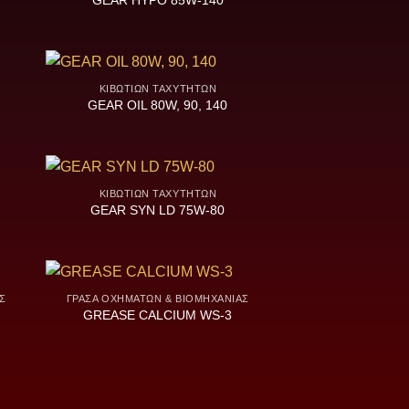
GEAR HYPO 85W-140
ΚΙΒΩΤΊΩΝ ΤΑΧΥΤΉΤΩΝ
GEAR OIL 80W, 90, 140
ΚΙΒΩΤΊΩΝ ΤΑΧΥΤΉΤΩΝ
GEAR SYN LD 75W-80
Σ
ΓΡΆΣΑ ΟΧΗΜΆΤΩΝ & ΒΙΟΜΗΧΑΝΊΑΣ
GREASE CALCIUM WS-3