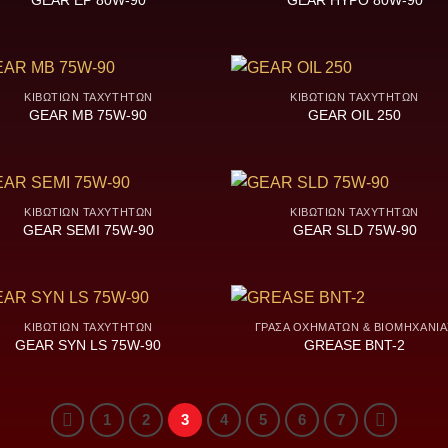
GEAR EP 80W-90
GEAR HYPO 80W-90
ΚΙΒΩΤΊΩΝ ΤΑΧΥΤΉΤΩΝ
ΚΙΒΩΤΊΩΝ ΤΑΧΥΤΉΤΩΝ
GEAR MB 75W-90
GEAR OIL 250
ΚΙΒΩΤΊΩΝ ΤΑΧΥΤΉΤΩΝ
ΚΙΒΩΤΊΩΝ ΤΑΧΥΤΉΤΩΝ
GEAR SEMI 75W-90
GEAR SLD 75W-90
ΚΙΒΩΤΊΩΝ ΤΑΧΥΤΉΤΩΝ
ΓΡΆΣΑ ΟΧΗΜΆΤΩΝ & ΒΙΟΜΗΧΑΝΊΑ
GEAR SYN LS 75W-90
GREASE BNT-2
1
2
3
4
5
6
7