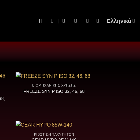
Ελληνικά
ΒΙΟΜΗΧΑΝΙΚΉΣ ΧΡΉΣΗΣ
FREEZE SYN P ISO 32, 46, 68
68,
ΚΙΒΩΤΊΩΝ ΤΑΧΥΤΉΤΩΝ