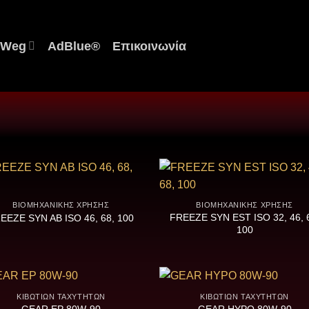
 Weg
AdBlue®
Επικοινωνία
ΒΙΟΜΗΧΑΝΙΚΉΣ ΧΡΉΣΗΣ
ΒΙΟΜΗΧΑΝΙΚΉΣ ΧΡΉΣΗΣ
FREEZE SYN EST ISO 32, 46, 
EEZE SYN AB ISO 46, 68, 100
100
ΚΙΒΩΤΊΩΝ ΤΑΧΥΤΉΤΩΝ
ΚΙΒΩΤΊΩΝ ΤΑΧΥΤΉΤΩΝ