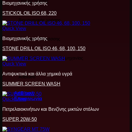
Γενικής χρήσης
Βιομηχανικής χρήσης
STICKOL OIL ISO 68, 220
Βιομηχανικής χρήσης
Quick View
Βιομηχανικής χρήσης
Μηχανών Θαλάσσης
STONE DRILL OIL ISO 46, 68, 100, 150
Γράσα Οχημάτων & βιομηχανίας
Quick View
Αντιψυκτικά και άλλα χημικά υγρά
AdBlue®
SUMMER SCREEN WASH
AdBlue®
Επικοινωνία
Quick View
Πετρελαιοκινήτων και Βενζίνης μικτών στόλων
SUPER 20W-50