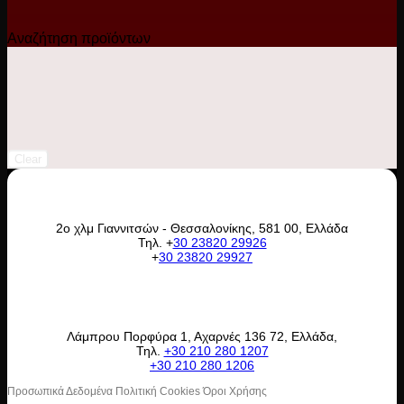
Αναζήτηση προϊόντων
Clear
2ο χλμ Γιαννιτσών - Θεσσαλονίκης, 581 00, Ελλάδα
Τηλ. +
30 23820 29926
+
30 23820 29927
Λάμπρου Πορφύρα 1, Αχαρνές 136 72, Ελλάδα,
Τηλ.
+30 210 280 1207
+30 210 280 1206
Προσωπικά Δεδομένα Πολιτική Cookies Όροι Χρήσης