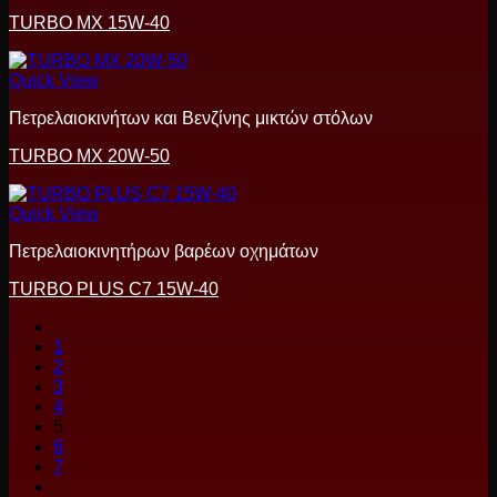
TURBO MX 15W-40
Quick View
Πετρελαιοκινήτων και Βενζίνης μικτών στόλων
TURBO MX 20W-50
Quick View
Πετρελαιοκινητήρων βαρέων οχημάτων
TURBO PLUS C7 15W-40
1
2
3
4
5
6
7