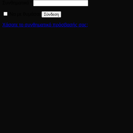
Απαιτείται
Συνθηματικό
*
Να με θυμάσαι
Σύνδεση
Χάσατε το συνθηματικό πρόσβασής σας;