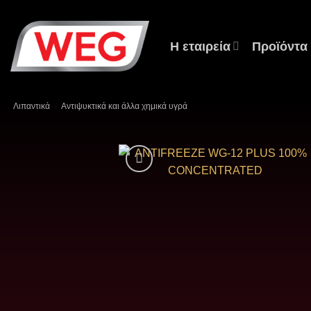
Μετάβαση
στο
περιεχόμενο
Η εταιρεία
Προϊόντα
Λιπαντικά
/
Αντιψυκτικά και άλλα χημικά υγρά