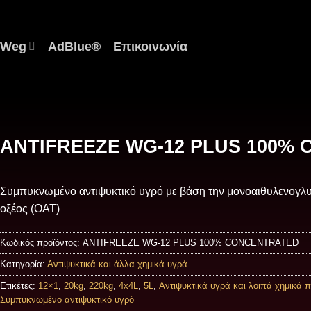
 Weg
AdBlue®
Επικοινωνία
ANTIFREEZE WG-12 PLUS 100%
Συμπυκνωμένο αντιψυκτικό υγρό με βάση την μονοαιθυλενογλυ
οξέος (OAT)
Κωδικός προϊόντος:
ANTIFREEZE WG-12 PLUS 100% CONCENTRATED
Κατηγορία:
Αντιψυκτικά και άλλα χημικά υγρά
Ετικέτες:
12×1
,
20kg
,
220kg
,
4x4L
,
5L
,
Αντιψυκτικά υγρά και λοιπά χημικά 
Συμπυκνωμένο αντιψυκτικό υγρό