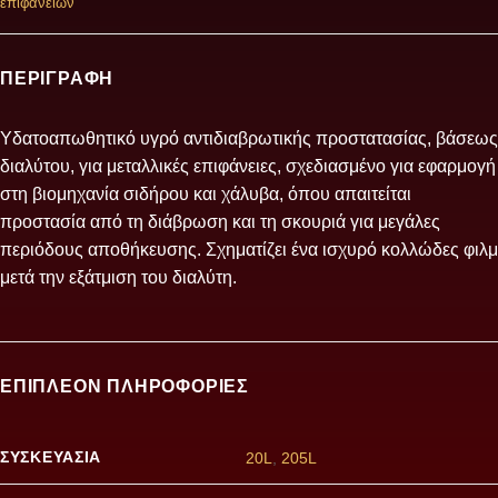
επιφανειών
ΠΕΡΙΓΡΑΦΉ
Υδατοαπωθητικό υγρό αντιδιαβρωτικής προστατασίας, βάσεως
διαλύτου, για μεταλλικές επιφάνειες, σχεδιασμένο για εφαρμογή
στη βιομηχανία σιδήρου και χάλυβα, όπου απαιτείται
προστασία από τη διάβρωση και τη σκουριά για μεγάλες
περιόδους αποθήκευσης. Σχηματίζει ένα ισχυρό κολλώδες φιλμ
μετά την εξάτμιση του διαλύτη.
ΕΠΙΠΛΈΟΝ ΠΛΗΡΟΦΟΡΊΕΣ
ΣΥΣΚΕΥΑΣΊΑ
20L
,
205L