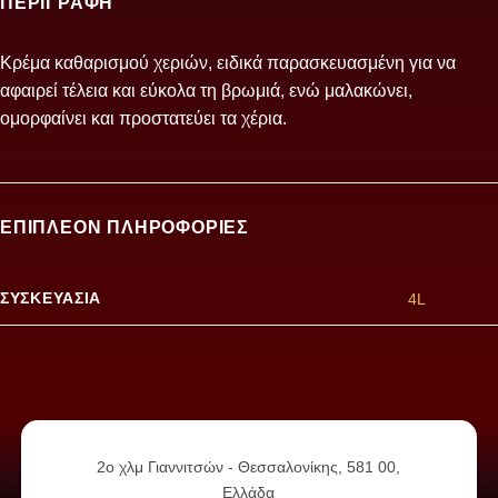
ΠΕΡΙΓΡΑΦΉ
Κρέμα καθαρισμού χεριών, ειδικά παρασκευασμένη για να
αφαιρεί τέλεια και εύκολα τη βρωμιά, ενώ μαλακώνει,
ομορφαίνει και προστατεύει τα χέρια.
ΕΠΙΠΛΈΟΝ ΠΛΗΡΟΦΟΡΊΕΣ
ΣΥΣΚΕΥΑΣΊΑ
4L
2ο χλμ Γιαννιτσών - Θεσσαλονίκης, 581 00,
Ελλάδα