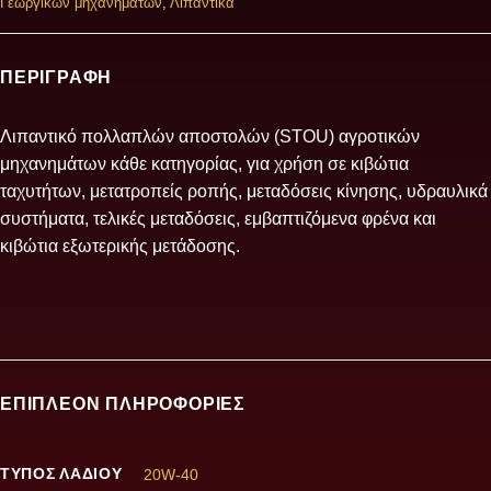
Γεωργικών μηχανημάτων
,
Λιπαντικά
ΠΕΡΙΓΡΑΦΉ
Λιπαντικό πολλαπλών αποστολών (STOU) αγροτικών
μηχανημάτων κάθε κατηγορίας, για χρήση σε κιβώτια
ταχυτήτων, μετατροπείς ροπής, μεταδόσεις κίνησης, υδραυλικά
συστήματα, τελικές μεταδόσεις, εμβαπτιζόμενα φρένα και
κιβώτια εξωτερικής μετάδοσης.
ΕΠΙΠΛΈΟΝ ΠΛΗΡΟΦΟΡΊΕΣ
ΤΎΠΟΣ ΛΑΔΙΟΎ
20W-40