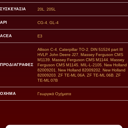
ΣΥΣΚΕΥΑΣΊΑ
20L
,
205L
API
CG-4
,
GL-4
ACEA
E3
Allison C-4
,
Caterpillar TO-2
,
DIN 51524 part III
HVLP
,
John Deere J27
,
Massey Ferguson CMS
M1139
,
Massey Ferguson CMS M1144
,
Massey
ΠΡΟΔΙΑΓΡΑΦΕΣ
Ferguson CMS M1145
,
MIL-L-2105
,
New Holland
82009201
,
New Holland 82009202
,
New Holland
82009203
,
ZF TE-ML 06A
,
ZF TE-ML 06B
,
ZF
TE-ML 07B
ΌΧΗΜΑ
Γεωργικά Οχήματα