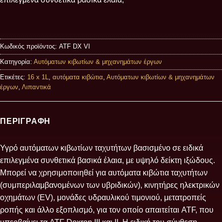
Κωδικός προϊόντος:
ATF DX VI
Κατηγορία:
Αυτόματων κιβωτίων & μηχανημάτων έργων
Ετικέτες:
16 x 1L
,
αυτόματα κιβώτια
,
Αυτόματων κιβωτίων & μηχανημάτων
έργων
,
Λιπαντικά
ΠΕΡΙΓΡΑΦΉ
Υγρό αυτόματων κιβωτίων ταχυτήτων βασισμένο σε ειδικά
επιλεγμένα συνθετικά βασικά έλαια, με υψηλό δείκτη ιξώδους.
Μπορεί να χρησιμοποιηθεί για αυτόματα κιβώτια ταχυτήτων
(συμπεριλαμβανομένων των υβριδικών), κινητήρες ηλεκτρικών
οχημάτων (EV), μονάδες υδραυλικού τιμονιού, μετατροπείς
ροπής και άλλο εξοπλισμό, για τον οποίο απαιτείται ATF, που