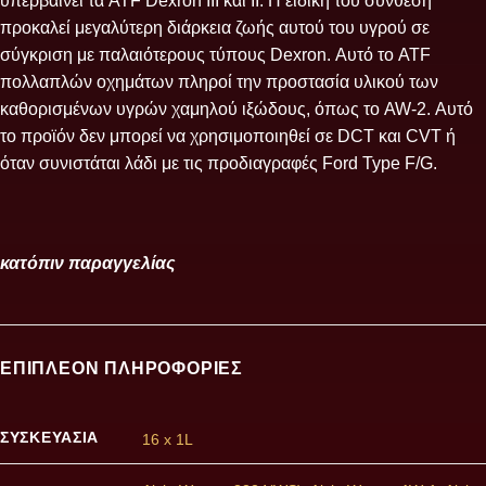
υπερβαίνει τα ATF Dexron III και II. Η ειδική του σύνθεση
προκαλεί μεγαλύτερη διάρκεια ζωής αυτού του υγρού σε
σύγκριση με παλαιότερους τύπους Dexron. Αυτό το ATF
πολλαπλών οχημάτων πληροί την προστασία υλικού των
καθορισμένων υγρών χαμηλού ιξώδους, όπως το AW-2. Αυτό
το προϊόν δεν μπορεί να χρησιμοποιηθεί σε DCT και CVT ή
όταν συνιστάται λάδι με τις προδιαγραφές Ford Type F/G.
κατόπιν παραγγελίας
ΕΠΙΠΛΈΟΝ ΠΛΗΡΟΦΟΡΊΕΣ
ΣΥΣΚΕΥΑΣΊΑ
16 x 1L